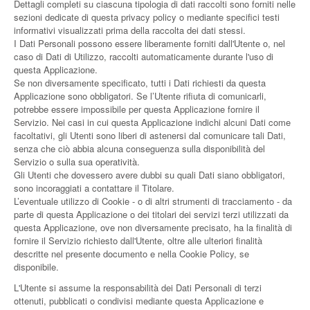
Dettagli completi su ciascuna tipologia di dati raccolti sono forniti nelle
sezioni dedicate di questa privacy policy o mediante specifici testi
informativi visualizzati prima della raccolta dei dati stessi.
I Dati Personali possono essere liberamente forniti dall'Utente o, nel
caso di Dati di Utilizzo, raccolti automaticamente durante l'uso di
questa Applicazione.
Se non diversamente specificato, tutti i Dati richiesti da questa
Applicazione sono obbligatori. Se l’Utente rifiuta di comunicarli,
potrebbe essere impossibile per questa Applicazione fornire il
Servizio. Nei casi in cui questa Applicazione indichi alcuni Dati come
facoltativi, gli Utenti sono liberi di astenersi dal comunicare tali Dati,
senza che ciò abbia alcuna conseguenza sulla disponibilità del
Servizio o sulla sua operatività.
Gli Utenti che dovessero avere dubbi su quali Dati siano obbligatori,
sono incoraggiati a contattare il Titolare.
L’eventuale utilizzo di Cookie - o di altri strumenti di tracciamento - da
parte di questa Applicazione o dei titolari dei servizi terzi utilizzati da
questa Applicazione, ove non diversamente precisato, ha la finalità di
fornire il Servizio richiesto dall'Utente, oltre alle ulteriori finalità
descritte nel presente documento e nella Cookie Policy, se
disponibile.
L'Utente si assume la responsabilità dei Dati Personali di terzi
ottenuti, pubblicati o condivisi mediante questa Applicazione e