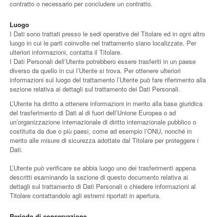
contratto o necessario per concludere un contratto.
Luogo
I Dati sono trattati presso le sedi operative del Titolare ed in ogni altro
luogo in cui le parti coinvolte nel trattamento siano localizzate. Per
ulteriori informazioni, contatta il Titolare.
I Dati Personali dell’Utente potrebbero essere trasferiti in un paese
diverso da quello in cui l’Utente si trova. Per ottenere ulteriori
informazioni sul luogo del trattamento l’Utente può fare riferimento alla
sezione relativa ai dettagli sul trattamento dei Dati Personali.
L’Utente ha diritto a ottenere informazioni in merito alla base giuridica
del trasferimento di Dati al di fuori dell’Unione Europea o ad
un’organizzazione internazionale di diritto internazionale pubblico o
costituita da due o più paesi, come ad esempio l’ONU, nonché in
merito alle misure di sicurezza adottate dal Titolare per proteggere i
Dati.
L’Utente può verificare se abbia luogo uno dei trasferimenti appena
descritti esaminando la sezione di questo documento relativa ai
dettagli sul trattamento di Dati Personali o chiedere informazioni al
Titolare contattandolo agli estremi riportati in apertura.
Periodo di conservazione