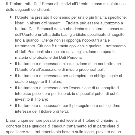
Il Titolare tratta Dati Personali relativi all’Utente in caso sussista una
delle seguenti condizioni:
l’Utente ha prestato il consenso per una o più finalità specifiche;
Nota: in alcuni ordinamenti il Titolare può essere autorizzato a
trattare Dati Personali senza che debba sussistere il consenso
dell’Utente o un’altra delle basi giuridiche specificate di seguito,
fino a quando l’Utente non si opponga (“opt-out”) a tale
trattamento. Ciò non è tuttavia applicabile qualora il trattamento
di Dati Personali sia regolato dalla legislazione europea in
materia di protezione dei Dati Personali;
il trattamento è necessario all'esecuzione di un contratto con
l’Utente e/o all'esecuzione di misure precontrattuali;
il trattamento è necessario per adempiere un obbligo legale al
quale è soggetto il Titolare;
il trattamento è necessario per l'esecuzione di un compito di
interesse pubblico o per l'esercizio di pubblici poteri di cui è
investito il Titolare;
il trattamento è necessario per il perseguimento del legittimo
interesse del Titolare o di terzi.
È comunque sempre possibile richiedere al Titolare di chiarire la
concreta base giuridica di ciascun trattamento ed in particolare di
specificare se il trattamento sia basato sulla legge, previsto da un