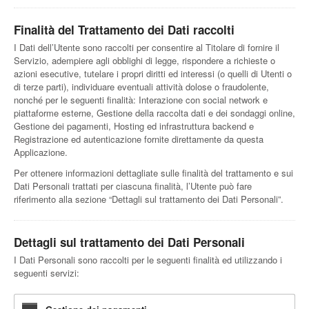
Finalità del Trattamento dei Dati raccolti
I Dati dell’Utente sono raccolti per consentire al Titolare di fornire il
Servizio, adempiere agli obblighi di legge, rispondere a richieste o
azioni esecutive, tutelare i propri diritti ed interessi (o quelli di Utenti o
di terze parti), individuare eventuali attività dolose o fraudolente,
nonché per le seguenti finalità: Interazione con social network e
piattaforme esterne, Gestione della raccolta dati e dei sondaggi online,
Gestione dei pagamenti, Hosting ed infrastruttura backend e
Registrazione ed autenticazione fornite direttamente da questa
Applicazione.
Per ottenere informazioni dettagliate sulle finalità del trattamento e sui
Dati Personali trattati per ciascuna finalità, l’Utente può fare
riferimento alla sezione “Dettagli sul trattamento dei Dati Personali”.
Dettagli sul trattamento dei Dati Personali
I Dati Personali sono raccolti per le seguenti finalità ed utilizzando i
seguenti servizi: