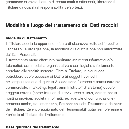
garantisce di avere il diritto di comunicarli o diffonderli, liberando il
Titolare da qualsiasi responsabilità verso terzi.
Modalità e luogo del trattamento dei Dati raccolti
Modalità di trattamento
Il Titolare adotta le opportune misure di sicurezza volte ad impedire
l’accesso, la divulgazione, la modifica o la distruzione non autorizzate
dei Dati Personali.
Il trattamento viene effettuato mediante strumenti informatici e/o
telematici, con modalità organizzative e con logiche strettamente
correlate alle finalità indicate. Oltre al Titolare, in alcuni casi,
potrebbero avere accesso ai Dati altri soggetti coinvolti
nell’organizzazione di questa Applicazione (personale amministrativo,
commerciale, marketing, legali, amministratori di sistema) ovvero
soggetti esterni (come fornitori di servizi tecnici terzi, corrieri postali,
hosting provider, società informatiche, agenzie di comunicazione)
nominati anche, se necessario, Responsabili del Trattamento da parte
del Titolare. L’elenco aggiornato dei Responsabili potrà sempre essere
richiesto al Titolare del Trattamento.
Base giuridica del trattamento