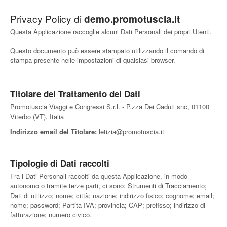
Privacy Policy di
demo.promotuscia.it
Questa Applicazione raccoglie alcuni Dati Personali dei propri Utenti.
Questo documento può essere stampato utilizzando il comando di
stampa presente nelle impostazioni di qualsiasi browser.
Titolare del Trattamento dei Dati
Promotuscia Viaggi e Congressi S.r.l. - P.zza Dei Caduti snc, 01100
Viterbo (VT), Italia
Indirizzo email del Titolare:
letizia@promotuscia.it
Tipologie di Dati raccolti
Fra i Dati Personali raccolti da questa Applicazione, in modo
autonomo o tramite terze parti, ci sono: Strumenti di Tracciamento;
Dati di utilizzo; nome; città; nazione; indirizzo fisico; cognome; email;
nome; password; Partita IVA; provincia; CAP; prefisso; indirizzo di
fatturazione; numero civico.