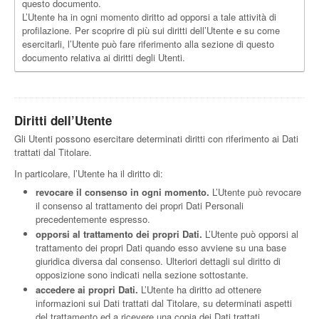
questo documento.
L’Utente ha in ogni momento diritto ad opporsi a tale attività di
profilazione. Per scoprire di più sui diritti dell’Utente e su come
esercitarli, l’Utente può fare riferimento alla sezione di questo
documento relativa ai diritti degli Utenti.
Diritti dell’Utente
Gli Utenti possono esercitare determinati diritti con riferimento ai Dati
trattati dal Titolare.
In particolare, l’Utente ha il diritto di:
revocare il consenso in ogni momento.
L’Utente può revocare
il consenso al trattamento dei propri Dati Personali
precedentemente espresso.
opporsi al trattamento dei propri Dati.
L’Utente può opporsi al
trattamento dei propri Dati quando esso avviene su una base
giuridica diversa dal consenso. Ulteriori dettagli sul diritto di
opposizione sono indicati nella sezione sottostante.
accedere ai propri Dati.
L’Utente ha diritto ad ottenere
informazioni sui Dati trattati dal Titolare, su determinati aspetti
del trattamento ed a ricevere una copia dei Dati trattati.