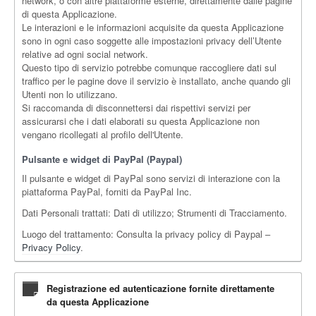
network, o con altre piattaforme esterne, direttamente dalle pagine
di questa Applicazione.
Le interazioni e le informazioni acquisite da questa Applicazione
sono in ogni caso soggette alle impostazioni privacy dell’Utente
relative ad ogni social network.
Questo tipo di servizio potrebbe comunque raccogliere dati sul
traffico per le pagine dove il servizio è installato, anche quando gli
Utenti non lo utilizzano.
Si raccomanda di disconnettersi dai rispettivi servizi per
assicurarsi che i dati elaborati su questa Applicazione non
vengano ricollegati al profilo dell'Utente.
Pulsante e widget di PayPal (Paypal)
Il pulsante e widget di PayPal sono servizi di interazione con la
piattaforma PayPal, forniti da PayPal Inc.
Dati Personali trattati: Dati di utilizzo; Strumenti di Tracciamento.
Luogo del trattamento: Consulta la privacy policy di Paypal –
Privacy Policy
.
Registrazione ed autenticazione fornite direttamente
da questa Applicazione