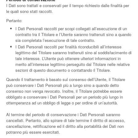
I Dati sono trattati e conservati per il tempo richiesto dalle finalità per
le quali sono stati raccolti.
Pertanto:
I Dati Personali raccolti per scopi collegati all’esecuzione di un
contratto tra il Titolare e l’Utente saranno trattenuti sino a quando
sia completata l’esecuzione di tale contratto.
I Dati Personali raccolti per finalità riconducibili all’interesse
legittimo del Titolare saranno trattenuti sino al soddisfacimento di
tale interesse. L’Utente può ottenere ulteriori informazioni in
merito all’interesse legittimo perseguito dal Titolare nelle relative
sezioni di questo documento o contattando il Titolare.
Quando il trattamento è basato sul consenso dell’Utente, il Titolare
può conservare i Dati Personali più a lungo sino a quando detto
consenso non venga revocato. Inoltre, il Titolare potrebbe essere
obbligato a conservare i Dati Personali per un periodo più lungo in
ottemperanza ad un obbligo di legge o per ordine di un’autorità.
Al termine del periodo di conservazione i Dati Personali saranno
cancellati. Pertanto, allo spirare di tale termine il diritto di accesso,
cancellazione, rettificazione ed il diritto alla portabilità dei Dati non
potranno più essere esercitati.