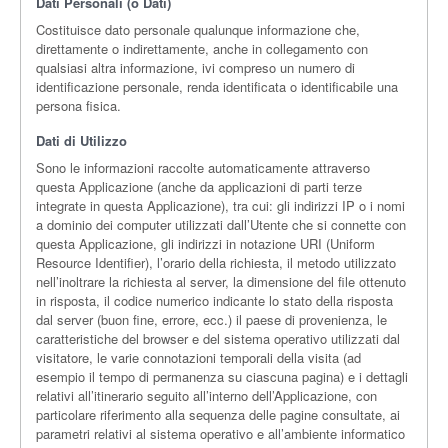
Dati Personali (o Dati)
Costituisce dato personale qualunque informazione che,
direttamente o indirettamente, anche in collegamento con
qualsiasi altra informazione, ivi compreso un numero di
identificazione personale, renda identificata o identificabile una
persona fisica.
Dati di Utilizzo
Sono le informazioni raccolte automaticamente attraverso
questa Applicazione (anche da applicazioni di parti terze
integrate in questa Applicazione), tra cui: gli indirizzi IP o i nomi
a dominio dei computer utilizzati dall’Utente che si connette con
questa Applicazione, gli indirizzi in notazione URI (Uniform
Resource Identifier), l’orario della richiesta, il metodo utilizzato
nell’inoltrare la richiesta al server, la dimensione del file ottenuto
in risposta, il codice numerico indicante lo stato della risposta
dal server (buon fine, errore, ecc.) il paese di provenienza, le
caratteristiche del browser e del sistema operativo utilizzati dal
visitatore, le varie connotazioni temporali della visita (ad
esempio il tempo di permanenza su ciascuna pagina) e i dettagli
relativi all’itinerario seguito all’interno dell’Applicazione, con
particolare riferimento alla sequenza delle pagine consultate, ai
parametri relativi al sistema operativo e all’ambiente informatico