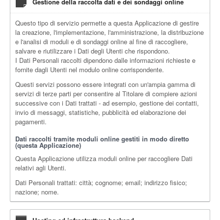
Gestione della raccolta dati e dei sondaggi online
Questo tipo di servizio permette a questa Applicazione di gestire
la creazione, l'implementazione, l'amministrazione, la distribuzione
e l'analisi di moduli e di sondaggi online al fine di raccogliere,
salvare e riutilizzare i Dati degli Utenti che rispondono.
I Dati Personali raccolti dipendono dalle informazioni richieste e
fornite dagli Utenti nel modulo online corrispondente.
Questi servizi possono essere integrati con un'ampia gamma di
servizi di terze parti per consentire al Titolare di compiere azioni
successive con i Dati trattati - ad esempio, gestione dei contatti,
invio di messaggi, statistiche, pubblicità ed elaborazione dei
pagamenti.
Dati raccolti tramite moduli online gestiti in modo diretto
(questa Applicazione)
Questa Applicazione utilizza moduli online per raccogliere Dati
relativi agli Utenti.
Dati Personali trattati: città; cognome; email; indirizzo fisico;
nazione; nome.