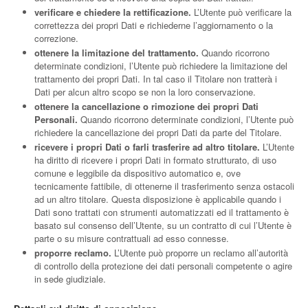
verificare e chiedere la rettificazione.
L’Utente può verificare la
correttezza dei propri Dati e richiederne l’aggiornamento o la
correzione.
ottenere la limitazione del trattamento.
Quando ricorrono
determinate condizioni, l’Utente può richiedere la limitazione del
trattamento dei propri Dati. In tal caso il Titolare non tratterà i
Dati per alcun altro scopo se non la loro conservazione.
ottenere la cancellazione o rimozione dei propri Dati
Personali.
Quando ricorrono determinate condizioni, l’Utente può
richiedere la cancellazione dei propri Dati da parte del Titolare.
ricevere i propri Dati o farli trasferire ad altro titolare.
L’Utente
ha diritto di ricevere i propri Dati in formato strutturato, di uso
comune e leggibile da dispositivo automatico e, ove
tecnicamente fattibile, di ottenerne il trasferimento senza ostacoli
ad un altro titolare. Questa disposizione è applicabile quando i
Dati sono trattati con strumenti automatizzati ed il trattamento è
basato sul consenso dell’Utente, su un contratto di cui l’Utente è
parte o su misure contrattuali ad esso connesse.
proporre reclamo.
L’Utente può proporre un reclamo all’autorità
di controllo della protezione dei dati personali competente o agire
in sede giudiziale.