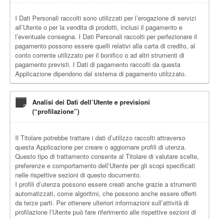
I Dati Personali raccolti sono utilizzati per l’erogazione di servizi
all’Utente o per la vendita di prodotti, inclusi il pagamento e
l’eventuale consegna. I Dati Personali raccolti per perfezionare il
pagamento possono essere quelli relativi alla carta di credito, al
conto corrente utilizzato per il bonifico o ad altri strumenti di
pagamento previsti. I Dati di pagamento raccolti da questa
Applicazione dipendono dal sistema di pagamento utilizzato.
Analisi dei Dati dell’Utente e previsioni
(“profilazione”)
Il Titolare potrebbe trattare i dati d’utilizzo raccolti attraverso
questa Applicazione per creare o aggiornare profili di utenza.
Questo tipo di trattamento consente al Titolare di valutare scelte,
preferenze e comportamento dell’Utente per gli scopi specificati
nelle rispettive sezioni di questo documento.
I profili d’utenza possono essere creati anche grazie a strumenti
automatizzati, come algoritmi, che possono anche essere offerti
da terze parti. Per ottenere ulteriori informazioni sull’attività di
profilazione l’Utente può fare riferimento alle rispettive sezioni di