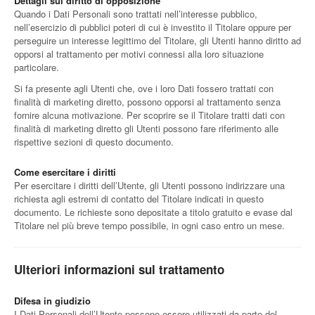
Dettagli sul diritto di opposizione
Quando i Dati Personali sono trattati nell’interesse pubblico,
nell’esercizio di pubblici poteri di cui è investito il Titolare oppure per
perseguire un interesse legittimo del Titolare, gli Utenti hanno diritto ad
opporsi al trattamento per motivi connessi alla loro situazione
particolare.
Si fa presente agli Utenti che, ove i loro Dati fossero trattati con
finalità di marketing diretto, possono opporsi al trattamento senza
fornire alcuna motivazione. Per scoprire se il Titolare tratti dati con
finalità di marketing diretto gli Utenti possono fare riferimento alle
rispettive sezioni di questo documento.
Come esercitare i diritti
Per esercitare i diritti dell’Utente, gli Utenti possono indirizzare una
richiesta agli estremi di contatto del Titolare indicati in questo
documento. Le richieste sono depositate a titolo gratuito e evase dal
Titolare nel più breve tempo possibile, in ogni caso entro un mese.
Ulteriori informazioni sul trattamento
Difesa in giudizio
I Dati Personali dell’Utente possono essere utilizzati da parte del